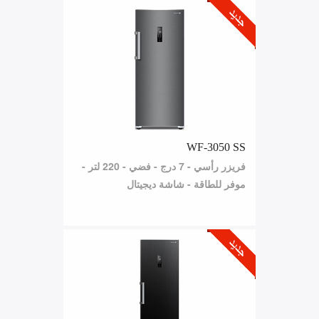
WF-3050 SS
فريزر رأسي - 7 درج - فضي - 220 لتر -
موفر للطاقة - شاشة ديجيتال