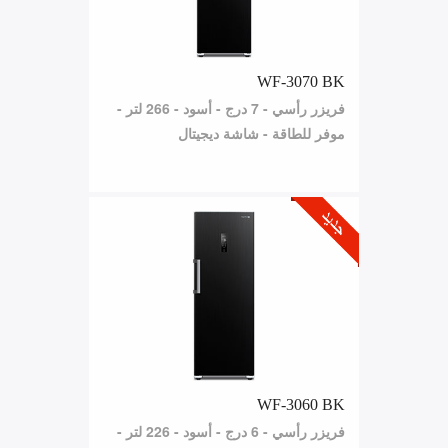
WF-3070 BK
فريزر رأسي - 7 درج - أسود - 266 لتر -
موفر للطاقة - شاشة ديجيتال
WF-3060 BK
فريزر رأسي - 6 درج - أسود - 226 لتر -