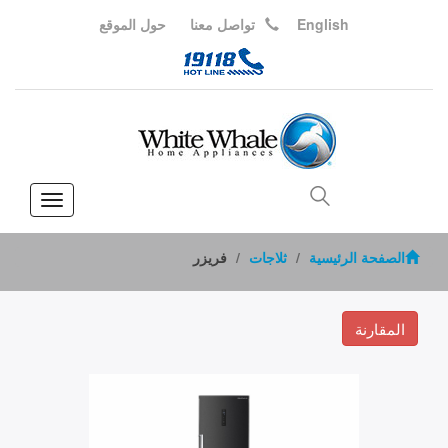
English
تواصل معنا
حول الموقع
Toggle
vigation
الصفحة الرئيسية
ثلاجات
فريزر
المقارنة