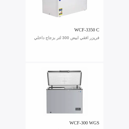
WCF-3350 C
فريزر افقي ابيض 300 لتر بزجاج داخلي
WCF-300 WGS