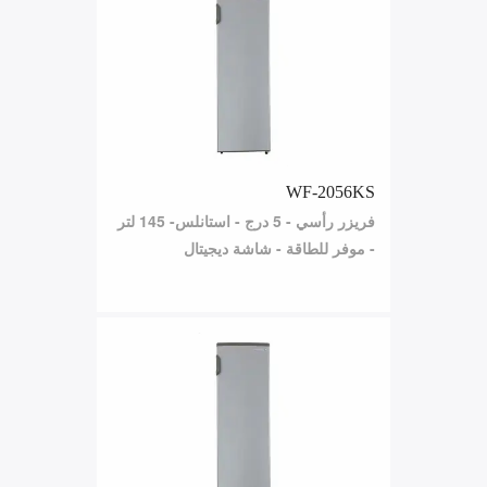
WF-2056KS
فريزر رأسي - 5 درج - استانلس- 145 لتر
- موفر للطاقة - شاشة ديجيتال