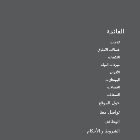
القائمة
ثلاجات
غسالات الاطباق
التكيفات
مبردات المياه
الأفران
البوتجازات
الغسالات
السخانات
حول الموقع
تواصل معنا
الوظائف
الشروط و الأحكام