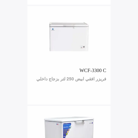
WCF-3300 C
فريزر افقي ابيض 250 لتر بزجاج داخلي