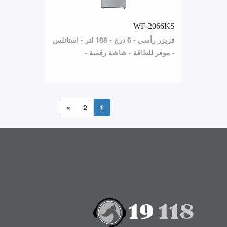
WF-2066KS
فريزر رأسي - 6 درج - 188 لتر - استانلس
- موفر للطاقة - شاشة رقمية -
»
2
1