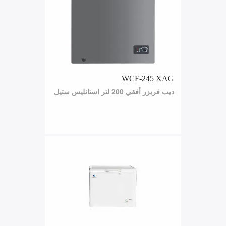
WCF-245 XAG
ديب فريزر أفقي 200 لتر استانليس ستيل