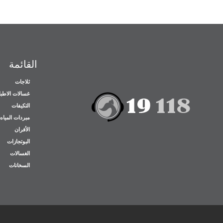
القائمة
ثلاجات
غسالات الاطب
التكيفات
مبردات المياه
الأفران
البوتجازات
الغسالات
السخانات