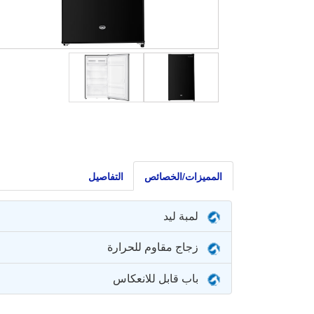
المميزات/الخصائص
التفاصيل
لمبة ليد
زجاج مقاوم للحرارة
باب قابل للانعكاس