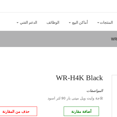
المنتجات
أماكن البيع
الوظائف
الدعم الفني
WR
WR-H4K Black
المواصفات
ثلاجة وايت ويل مينى بار 90 لتر اسود
أضافة مقارنة
حذف من المقارنة