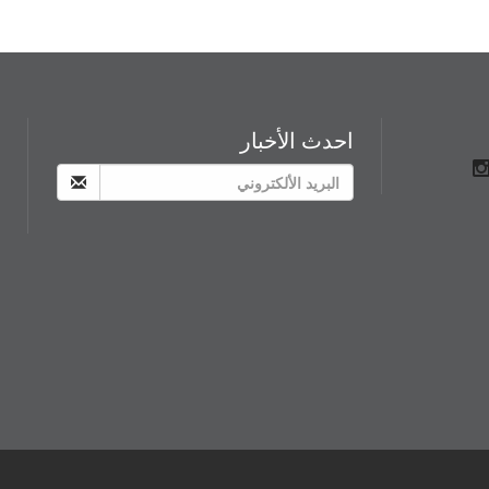
احدث الأخبار